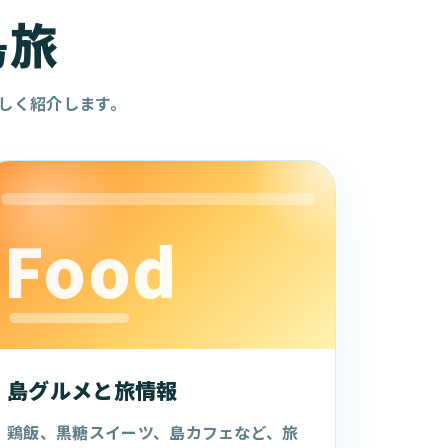
島旅
しく紹介します。
Food
島グルメと旅情報
鶏飯、黒糖スイーツ、島カフェなど、旅