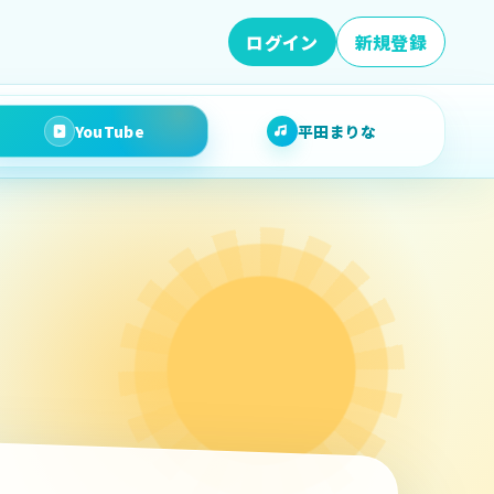
ログイン
新規登録
YouTube
平田まりな