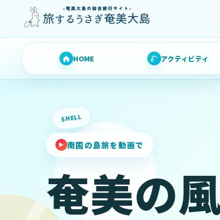
HOME
アクティビティ
SHELL
南国の島旅を動画で
▶
奄美の