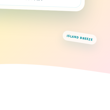
ISLAND BREEZE