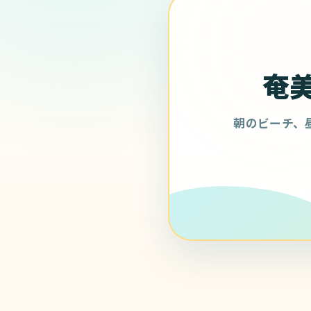
奄
朝のビーチ、