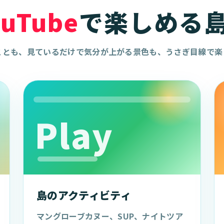
ouTube
で楽しめる
ことも、見ているだけで気分が上がる景色も、うさぎ目線で楽
Play
島のアクティビティ
マングローブカヌー、SUP、ナイトツア