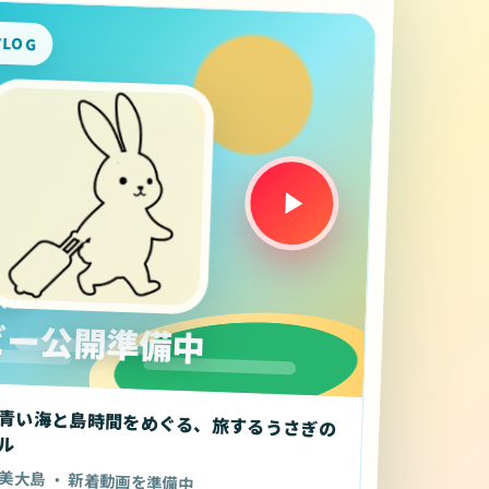
VLOG
飛び
ビー公開準備中
青い海と島時間をめぐる、旅するうさぎの
ル
美大島 ・ 新着動画を準備中