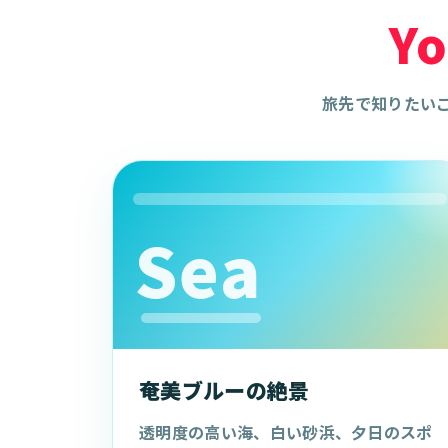
Y
旅先で知りたい
Sea
奄美ブルーの絶景
透明度の高い海、白い砂浜、夕日のスポ