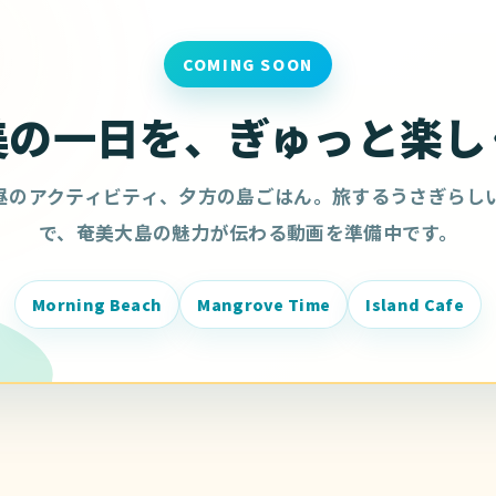
COMING SOON
美の一日を、ぎゅっと楽し
昼のアクティビティ、夕方の島ごはん。旅するうさぎらし
で、奄美大島の魅力が伝わる動画を準備中です。
Morning Beach
Mangrove Time
Island Cafe