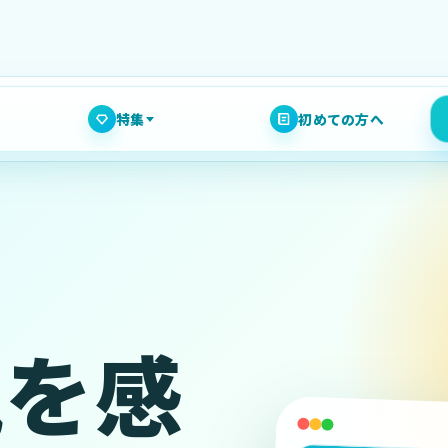
特集
初めての方へ
奄美大島の釣り特集
体験ダイビング特集
シュノーケリング特集
ホエールウォッチング特集
風を感
マッコウクジラスイム特集
ファンダイビング特集