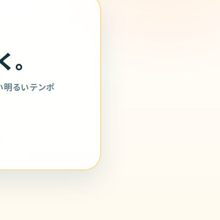
く。
い明るいテンポ