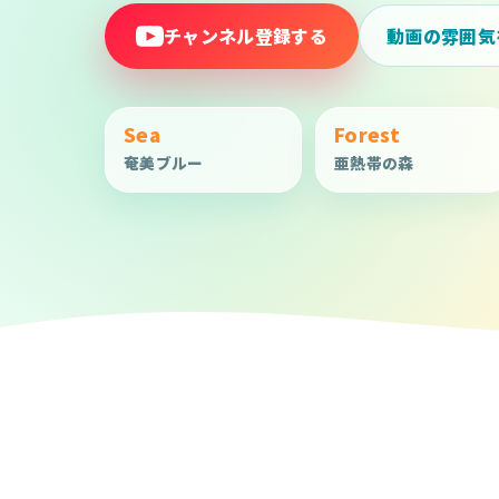
チャンネル登録する
動画の雰囲気
Sea
Forest
奄美ブルー
亜熱帯の森